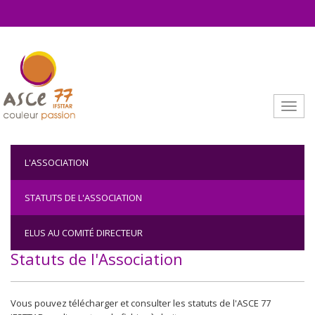
Aller au contenu principal
Toggle
L'ASSOCIATION
STATUTS DE L'ASSOCIATION
ELUS AU COMITÉ DIRECTEUR
Statuts de l'Association
Vous pouvez télécharger et consulter les statuts de l'ASCE 77