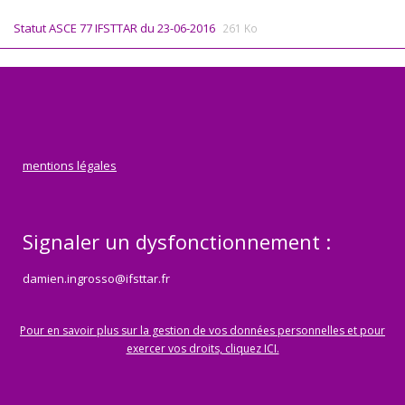
Statut ASCE 77 IFSTTAR du 23-06-2016
261 Ko
mentions légales
Signaler un dysfonctionnement :
damien.ingrosso@ifsttar.fr
Pour en savoir plus sur la gestion de vos données personnelles et pour
exercer vos droits, cliquez ICI.