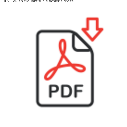
IFSTTAR en cliquant sur le fichier à droite.