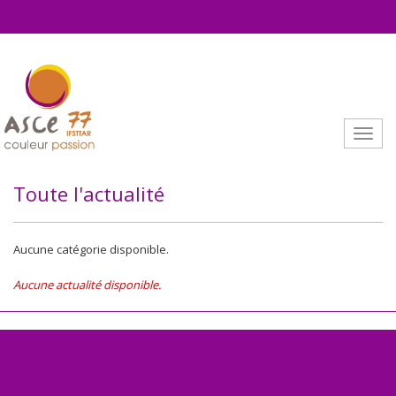
Aller au contenu principal
Toggle
Toute l'actualité
Aucune catégorie disponible.
Aucune actualité disponible.